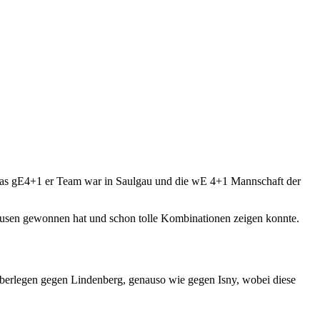
 das gE4+1 er Team war in Saulgau und die wE 4+1 Mannschaft der
usen gewonnen hat und schon tolle Kombinationen zeigen konnte.
überlegen gegen Lindenberg, genauso wie gegen Isny, wobei diese