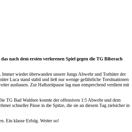
 das nach dem ersten verlorenen Spiel gegen die TG Biberach
or. Immer wieder überwanden unsere Jungs Abwehr und Torhüter der
er Luca stand stabil und ließ nur wenige gefährliche Torsituationen
weiter ausbauen. Zur Halbzeitpause lag man entsprechend verdient mit
e. Die TG Bad Waldsee konnte der offensiven 1:5 Abwehr und dem
er schneller Pässe in die Spitze, die sie an diesem Tag zielsicher in
n. Ein klasse Erfolg. Weiter so!